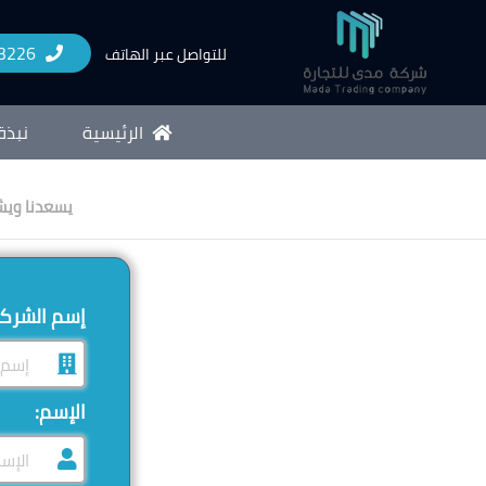
3226
للتواصل عبر الهاتف
الرئيسية
نبذة
يسعدنا ويشرفنا 
إسم الشرك
الإسم: