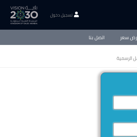
تسجيل دخول
رض سعر
اتصل بنا