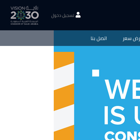
تسجيل دخول
رض سعر
اتصل بنا