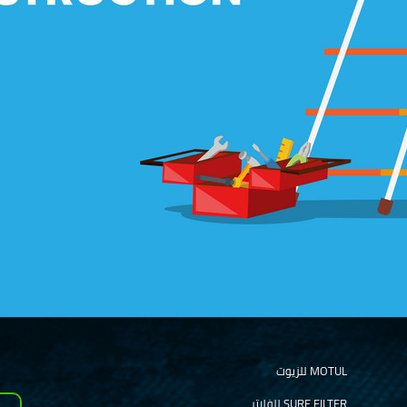
MOTUL للزيوت
SURE FILTER للفلاتر